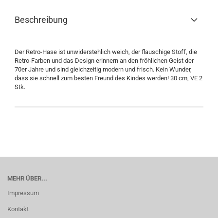
Beschreibung
Der Retro-Hase ist unwiderstehlich weich, der flauschige Stoff, die
Retro-Farben und das Design erinnern an den fröhlichen Geist der
70er Jahre und sind gleichzeitig modern und frisch. Kein Wunder,
dass sie schnell zum besten Freund des Kindes werden! 30 cm, VE 2
Stk.
MEHR ÜBER...
Impressum
Kontakt