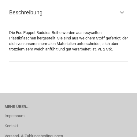
Beschreibung
Die Eco Puppet Buddies-Reihe werden aus recycelten
Plastikflaschen hergestellt. Sie sind aus weichem Stoff gefertigt, der
sich von unseren normalen Materialien unterscheidet, sich aber
trotzdem sehr weich anfühlt und gut verarbeitet ist. VE 2 Stk.
MEHR ÜBER...
Impressum
Kontakt
Versand- & Zahlungsbedingungen