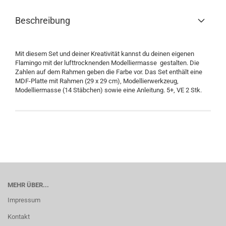
Beschreibung
Mit diesem Set und deiner Kreativität kannst du deinen eigenen
Flamingo mit der lufttrocknenden Modelliermasse gestalten. Die
Zahlen auf dem Rahmen geben die Farbe vor. Das Set enthält eine
MDF-Platte mit Rahmen (29 x 29 cm), Modellierwerkzeug,
Modelliermasse (14 Stäbchen) sowie eine Anleitung. 5+, VE 2 Stk.
MEHR ÜBER...
Impressum
Kontakt