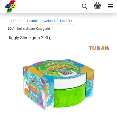
« Erster
« zurück
weiter »
Letzter »
30
Artikel in dieser Kategorie
Jiggly Slime grün 200 g