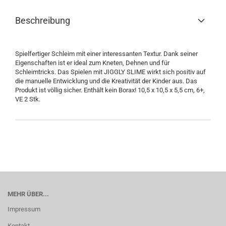
Beschreibung
Spielfertiger Schleim mit einer interessanten Textur. Dank seiner
Eigenschaften ist er ideal zum Kneten, Dehnen und für
Schleimtricks. Das Spielen mit JIGGLY SLIME wirkt sich positiv auf
die manuelle Entwicklung und die Kreativität der Kinder aus. Das
Produkt ist völlig sicher. Enthält kein Borax! 10,5 x 10,5 x 5,5 cm, 6+,
VE 2 Stk.
MEHR ÜBER...
Impressum
Kontakt