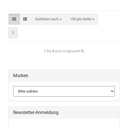
Sortieren nach
100 pro Seite
1
1
bis
5
(von insgesamt
5
)
Marken
Newsletter-Anmeldung