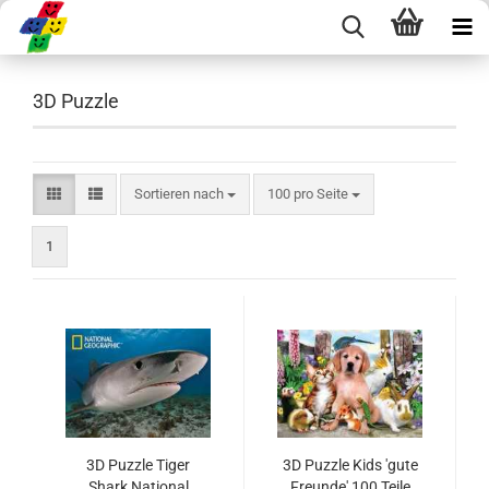
3D Puzzle
Sortieren nach
100 pro Seite
1
3D Puzzle Tiger
3D Puzzle Kids 'gute
Shark National
Freunde' 100 Teile